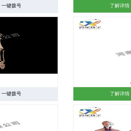
一键拨号
了解详情
一键拨号
了解详情