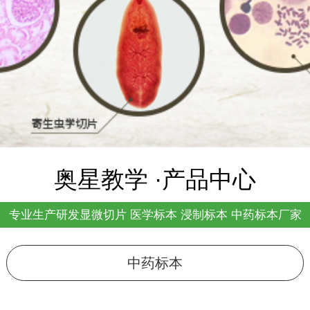
奥星教学 ·产品中心
专业生产研发显微切片 医学标本 浸制标本 中药标本厂家
中药标本