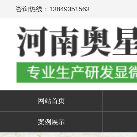
咨询热线：13849351563
网站首页
案例展示