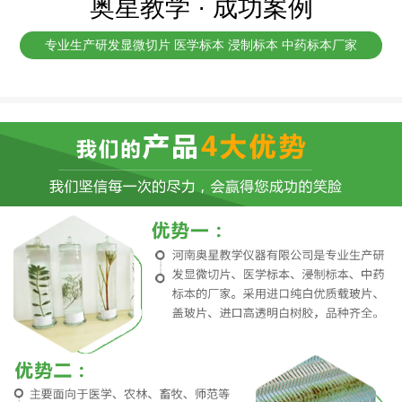
奥星教学 · 成功案例
专业生产研发显微切片 医学标本 浸制标本 中药标本厂家